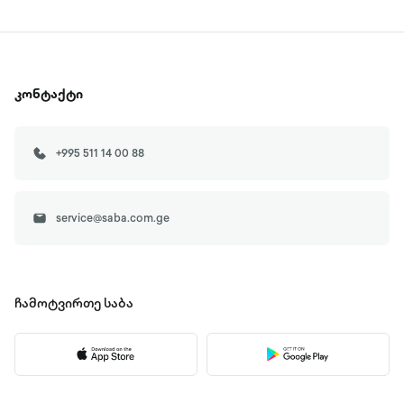
კონტაქტი
+995 511 14 00 88
service@saba.com.ge
ჩამოტვირთე
საბა