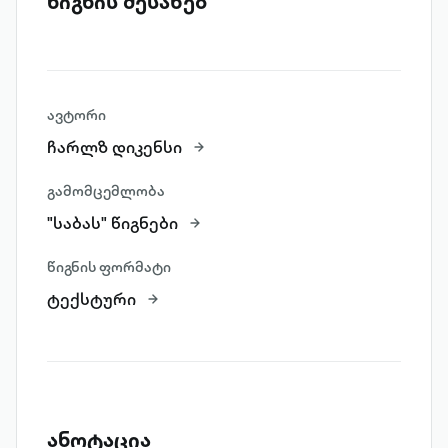
წიგნის შესახებ
ავტორი
ჩარლზ დიკენსი
გამომცემლობა
"საბას" წიგნები
წიგნის ფორმატი
ტექსტური
ანოტაცია