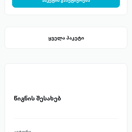
პაკეტის გააქტიურება
ყველა პაკეტი
წიგნის შესახებ
ავტორი