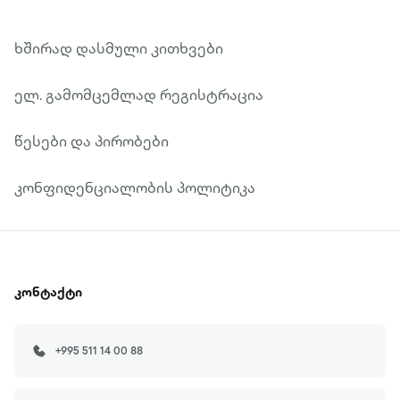
invaluable treasure for those on the path to
spiritual knowledge. Its emergence and
ხშირად დასმული კითხვები
development in the Georgian-speaking space
ელ. გამომცემლად რეგისტრაცია
mark a significant and joyful event, bringing a
new and syncretic cognitive genre to the
წესები და პირობები
forefront.
კონფიდენციალობის პოლიტიკა
კონტაქტი
+995 511 14 00 88