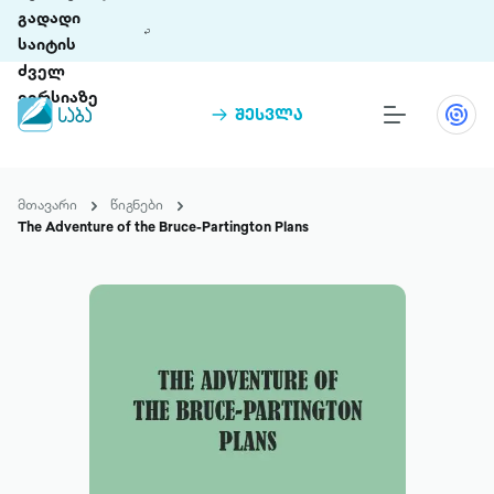
გადადი
საიტის
ძველ
ვერსიაზე
შესვლა
წიგნები
თინეთი
მთავარი
წიგნები
თინეთი 9 ციფრულ პლატფორმასა და 5
The Adventure of the Bruce-Partington Plans
პრემია „საბა“
მობილურ აპლიკაციას აერთიანებს.
ჩვენ შესახებ
პაკეტები