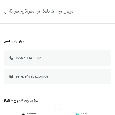
კონფიდენციალობის პოლიტიკა
კონტაქტი
+995 511 14 00 88
service@saba.com.ge
ჩამოტვირთე
საბა