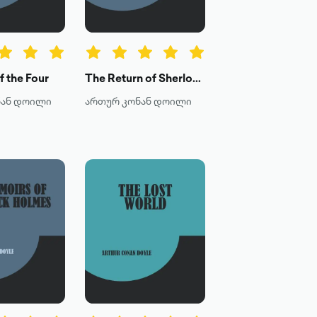
f the Four
The Return of Sherlock Holmes
ნან დოილი
ართურ კონან დოილი