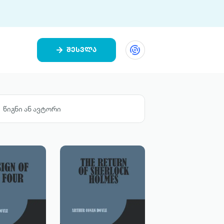
შესვლა
ეთი
ი 9 ციფრულ პლატფორმასა და 5
ურ აპლიკაციას აერთიანებს.