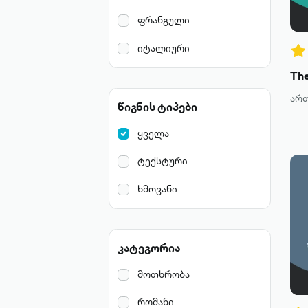
ფრანგული
იტალიური
Th
არ
წიგნის ტიპები
ყველა
ტექსტური
ხმოვანი
კატეგორია
მოთხრობა
რომანი