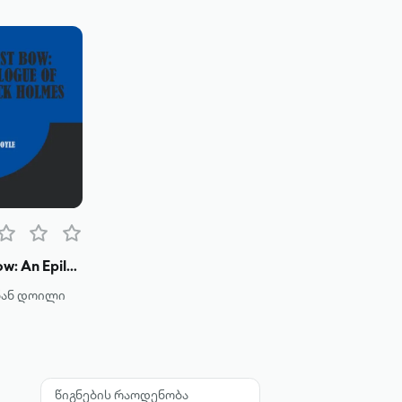
His Last Bow: An Epilogue of Sherlock Holmes
ნან დოილი
წიგნების რაოდენობა