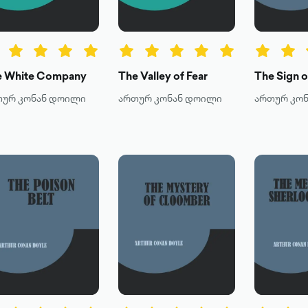
e White Company
The Valley of Fear
The Sign o
თურ კონან დოილი
ართურ კონან დოილი
ართურ კო