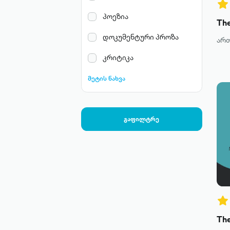
პოეზია
The
დოკუმენტური პროზა
არ
კრიტიკა
მეტის ნახვა
გაფილტრე