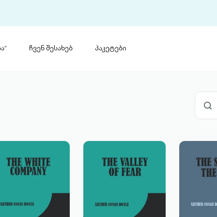
ა“
ჩვენ შესახებ
პაკეტები
თინ
 პრემია „საბა“
თინეთ
მობილ
ტორია
ანაცხადი