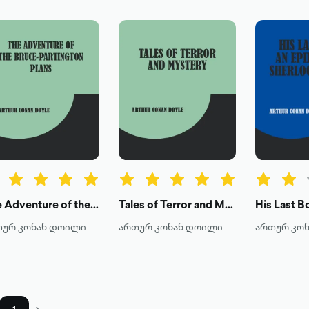
The Adventure of the Bruce-Partington Plans
Tales of Terror and Mystery
თურ კონან დოილი
ართურ კონან დოილი
ართურ კო