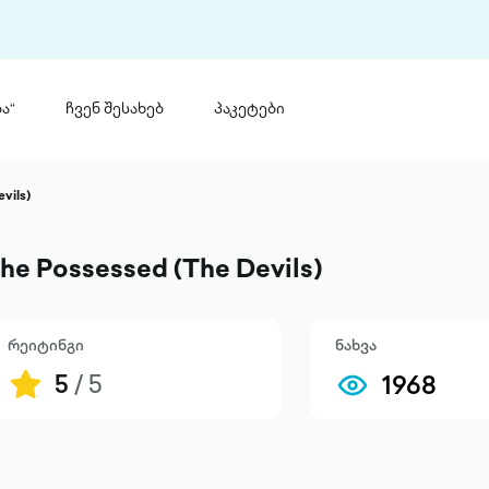
ა“
ჩვენ შესახებ
პაკეტები
თინ
 პრემია „საბა“
vils)
თინეთ
მობილ
ტორია
he Possessed (The Devils)
ანაცხადი
რეიტინგი
ნახვა
5
/ 5
1968