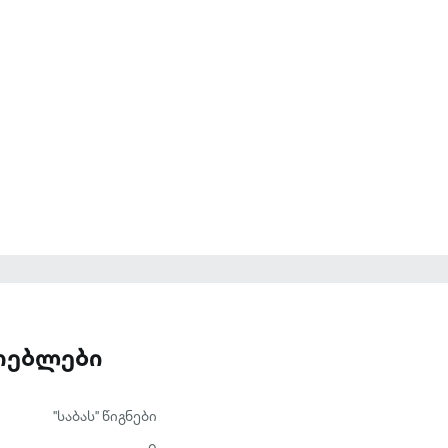
ათებლები
"საბას" წიგნები