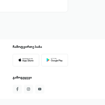
ჩამოტვირთე
საბა
გამოგვყევი