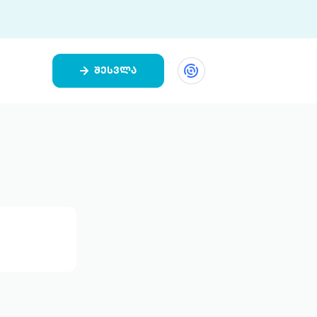
შესვლა
ეთი
ი 9 ციფრულ პლატფორმასა და 5
ურ აპლიკაციას აერთიანებს.