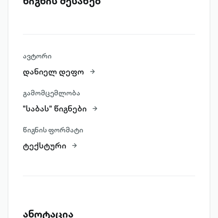
წიგნის შესახებ
ავტორი
დანიელ დეფო
გამომცემლობა
"საბას" წიგნები
წიგნის ფორმატი
ტექსტური
ანოტაცია