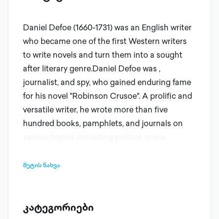
Daniel Defoe (1660-1731) was an English writer
who became one of the first Western writers
to write novels and turn them into a sought
after literary genre.Daniel Defoe was ,
journalist, and spy, who gained enduring fame
for his novel "Robinson Crusoe". A prolific and
versatile writer, he wrote more than five
hundred books, pamphlets, and journals on
various topics (including politics, crime,
religion, marriage, psychology and the
supernatural).
მეტის ნახვა
კატეგორიები