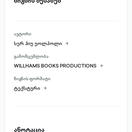
წიგნის შესახებ
ავტორი
სერ ჰიუ უოლპოლი
გამომცემლობა
WILLHAMS BOOKS PRODUCTIONS
წიგნის ფორმატი
ტექსტური
ანოტაცია