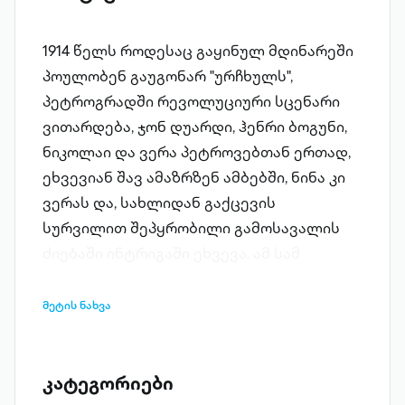
1914 წელს როდესაც გაყინულ მდინარეში
პოულობენ გაუგონარ "ურჩხულს",
პეტროგრადში რევოლუციური სცენარი
ვითარდება, ჯონ დუარდი, ჰენრი ბოგუნი,
ნიკოლაი და ვერა პეტროვებთან ერთად,
ეხვევიან შავ ამაზრზენ ამბებში, ნინა კი
ვერას და, სახლიდან გაქცევის
სურვილით შეპყრობილი გამოსავალის
ძიებაში ინტრიგაში ეხვევა. ამ სამ
ნაწილიანმა ნაწარმოებმა მსოფლიოში
პირველად მოიპოვა ჯეიმს თეით ბლეკის
მეტის ნახვა
მემორიალური პრიზი. ჟურნალმა "ოულდ
მაგაზინმა" თავის რევიუში, 1919 წელს
დაწერა შემდეგი "რუსებიც კი
კატეგორიები