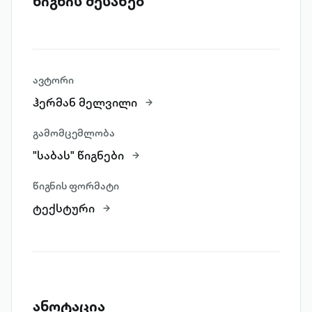
წიგნის შესახებ
ავტორი
ჰერმან მელვილი
გამომცემლობა
"საბას" წიგნები
წიგნის ფორმატი
ტექსტური
ანოტაცია