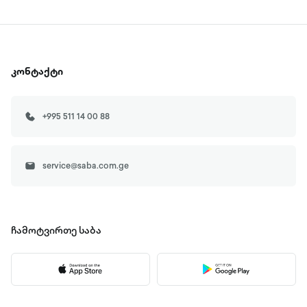
კონტაქტი
+995 511 14 00 88
service@saba.com.ge
ჩამოტვირთე
საბა