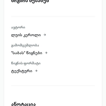
წიგნის შესახებ
ავტორი
ლუის კეროლი
გამომცემლობა
"საბას" წიგნები
წიგნის ფორმატი
ტექსტური
ანოტაცია