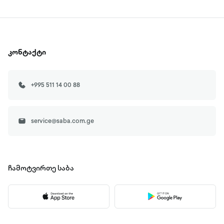
კონტაქტი
+995 511 14 00 88
service@saba.com.ge
ჩამოტვირთე
საბა