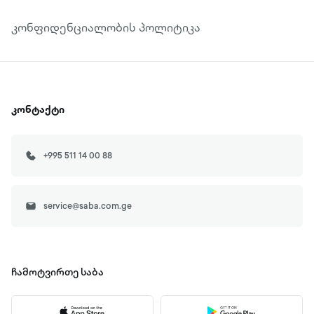
კონფიდენციალობის პოლიტიკა
კონტაქტი
+995 511 14 00 88
service@saba.com.ge
ჩამოტვირთე
საბა