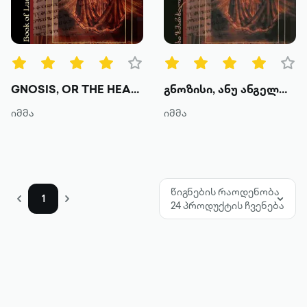
წიგნის ტიპები
ყველა
ტექსტური
GNOSIS, OR THE HEART OF AN ANGEL. Book 1
გნოზისი, ანუ ანგელოზის გული. წიგნი I
ხმოვანი
იმმა
იმმა
კატეგორია
მოთხრობა
წიგნების რაოდენობა
1
24 პროდუქტის ჩვენება
რომანი
პოეზია
დოკუმენტური პროზა
კრიტიკა