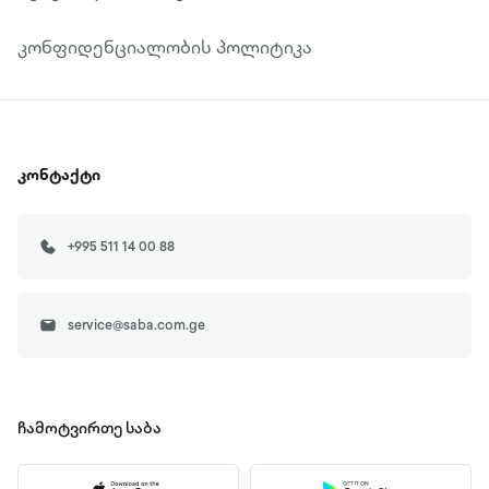
კონფიდენციალობის პოლიტიკა
კონტაქტი
+995 511 14 00 88
service@saba.com.ge
ჩამოტვირთე
საბა