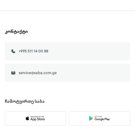
კონტაქტი
+995 511 14 00 88
service@saba.com.ge
ჩამოტვირთე
საბა