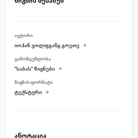
წიგნის შესახებ
ავტორი
იოჰან ვოლფგანგ გოეთე
გამომცემლობა
"საბას" წიგნები
წიგნის ფორმატი
ტექსტური
ანოტაცია