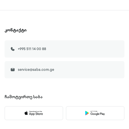
კონტაქტი
+995 511 14 00 88
service@saba.com.ge
ჩამოტვირთე
საბა