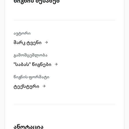
წიგნის შესახებ
ავტორი
მარკ ტვენი
გამომცემლობა
"საბას" წიგნები
წიგნის ფორმატი
ტექსტური
ანოტაცია