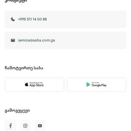
კონტაქტი
+995 511 14 00 88
service@saba.com.ge
ჩამოტვირთე
საბა
გამოგვყევი