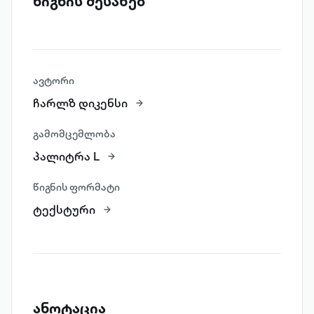
წიგნის შესახებ
ავტორი
ჩარლზ დიკენსი
გამომცემლობა
პალიტრა L
წიგნის ფორმატი
ტექსტური
ანოტაცია