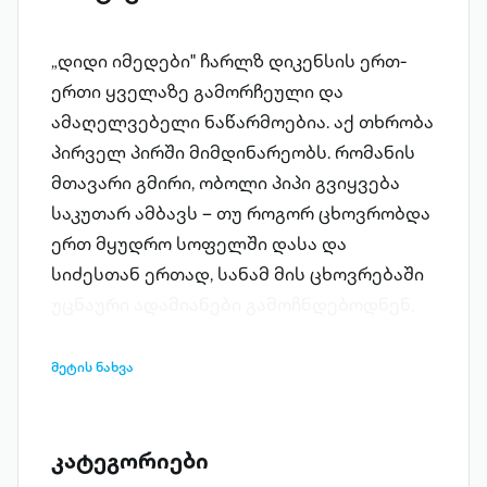
„დიდი იმედები" ჩარლზ დიკენსის ერთ-
ერთი ყველაზე გამორჩეული და
ამაღელვებელი ნაწარმოებია. აქ თხრობა
პირველ პირში მიმდინარეობს. რომანის
მთავარი გმირი, ობოლი პიპი გვიყვება
საკუთარ ამბავს – თუ როგორ ცხოვრობდა
ერთ მყუდრო სოფელში დასა და
სიძესთან ერთად, სანამ მის ცხოვრებაში
უცნაური ადამიანები გამოჩნდებოდნენ,
რათა მისთვის გული გაებზარათ იმედები
ჩაესახათ, ერთგულება ეჩვენებინათ ანდა
მეტის ნახვა
უმადურად ექციათ. დასაწყისშივე
მკითხველის თვალწინ მოღუშული
პეიზაჟი იშლება ჭაობები, სასაფლაო და
კატეგორიები