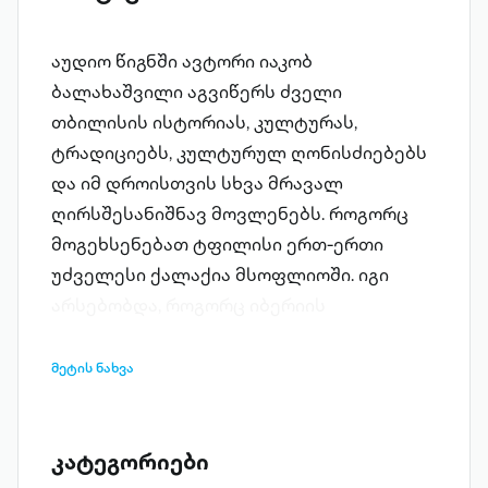
აუდიო წიგნში ავტორი იაკობ
ბალახაშვილი აგვიწერს ძველი
თბილისის ისტორიას, კულტურას,
ტრადიციებს, კულტურულ ღონისძიებებს
და იმ დროისთვის სხვა მრავალ
ღირსშესანიშნავ მოვლენებს. როგორც
მოგეხსენებათ ტფილისი ერთ-ერთი
უძველესი ქალაქია მსოფლიოში. იგი
არსებობდა, როგორც იბერიის
დედაქალაქი და ასეა მოხსენებული
ძველ ქართულ და უცხოურ
მეტის ნახვა
ლიტერატურაში. ტბილისში პირველი
დასახლება IV საუკუნიდან გაჩნდა, ხოლო
V საუკუნის შუახანებში ქართლის მეფე
კატეგორიები