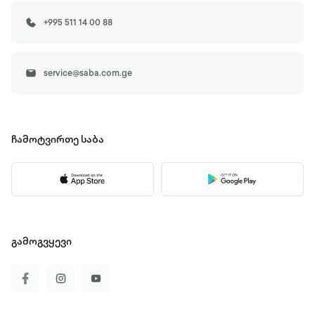
+995 511 14 00 88
service@saba.com.ge
ჩამოტვირთე
საბა
გამოგვყევი