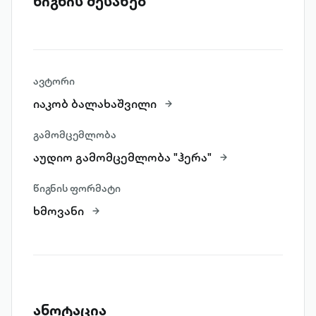
წიგნის შესახებ
ავტორი
იაკობ ბალახაშვილი
გამომცემლობა
აუდიო გამომცემლობა "ჰერა"
წიგნის ფორმატი
ხმოვანი
ანოტაცია