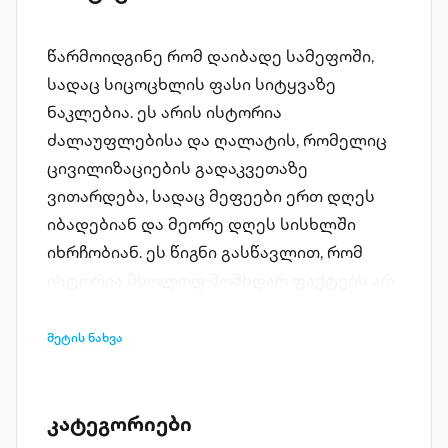
წარმოიდგინე რომ დაიბადე სამეფოში,
სადაც სიცოცხლის ფასი სიტყვაზე
ნაკლებია. ეს არის ისტორია
ძალაუფლებისა და ღალატის, რომელიც
ცივილიზაციების გადაკვეთაზე
ვითარდება, სადაც მეფეები ერთ დღეს
იბადებიან და მეორე დღეს სისხლში
იხრჩობიან. ეს წიგნი გასწავლით, რომ
ისტორია მხოლოდ მომხდარ ფაქტებს არ
ასახავს, ის ადამიანების ვნებებს,
ოცნებებსა და უმოწყალო არჩევანს
მეტის ნახვა
ეფუძნება. წიგნი რეალურ ისტორიაზეა,
რომლის ძირითადი მოვლენები იბერიასა
(დღევანდელ საქართველოში) და
კატეგორიები