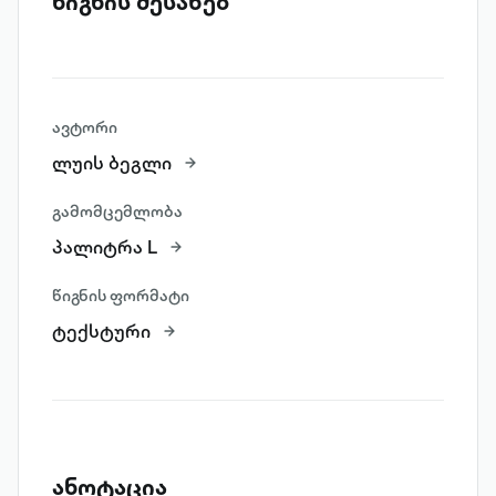
წიგნის შესახებ
ავტორი
ლუის ბეგლი
გამომცემლობა
პალიტრა L
წიგნის ფორმატი
ტექსტური
ანოტაცია