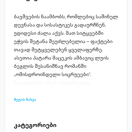
ბავშვების ნაამბობს, რომლებიც საშინელ
დევნასა და სისასტიკეს გადაურჩნენ,
უდიდესი ძალა აქვს. მათ სიტყვებში
ეჭვის შეტანა შეუძლებელია – ფაქტები
თავად მეტყველებენ ყველაფერზე.
ასეთია პატარა მაცეკის ამბავიც ლუის
ბეგლის შესანიშნავ რომანში
„ომისდროინდელი სიცრუეები“.
ნაცისტების მიერ ოკუპირებულ
პოლონეთში მცხოვრები ებრაელი ბიჭის
ნაძალადევი ღიმილის უკან ბევრი რამ
მეტის ნახვა
იმალება – საკუთარი დაუმარცხებლობის
რწმენით შეპყრობილი გერმანელი
ოფიცრები, ვარშავის გეტოს დაბომბვის
კატეგორიები