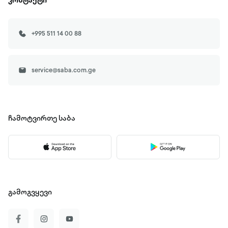
კონტაქტი
+995 511 14 00 88
service@saba.com.ge
ჩამოტვირთე
საბა
გამოგვყევი