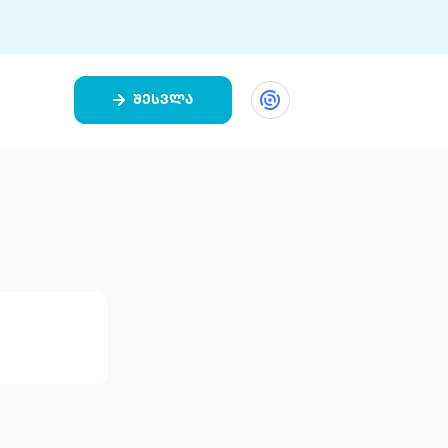
შესვლა
ეთი
ი 9 ციფრულ პლატფორმასა და 5
ურ აპლიკაციას აერთიანებს.