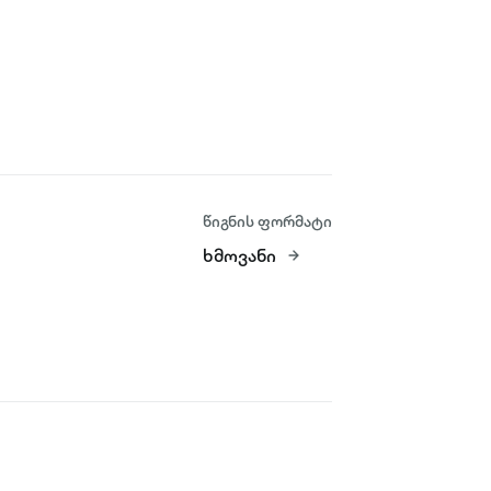
წიგნის ფორმატი
ხმოვანი