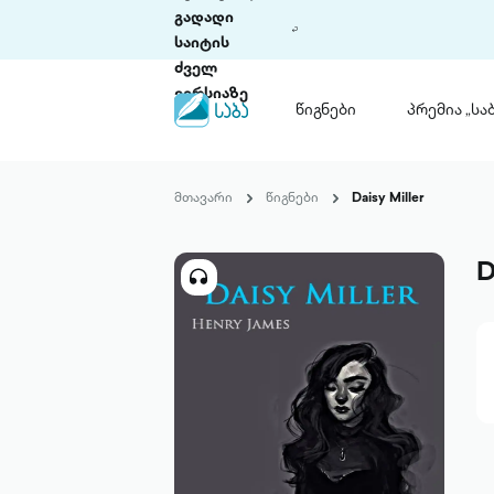
გადადი
საიტის
ძველ
ვერსიაზე
წიგნები
პრემია „საბ
წიგნები
ლიტერატურული
მთავარი
წიგნები
Daisy Miller
პრემია „საბა“
კონკურსის ის
წესდება
D
საკონკურსო გ
ჩვენ შესახებ
პაკეტები