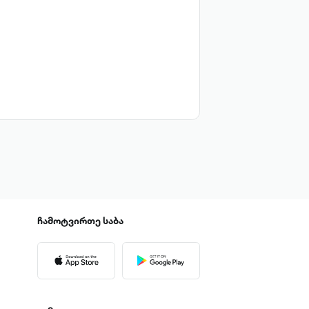
ჩამოტვირთე
საბა