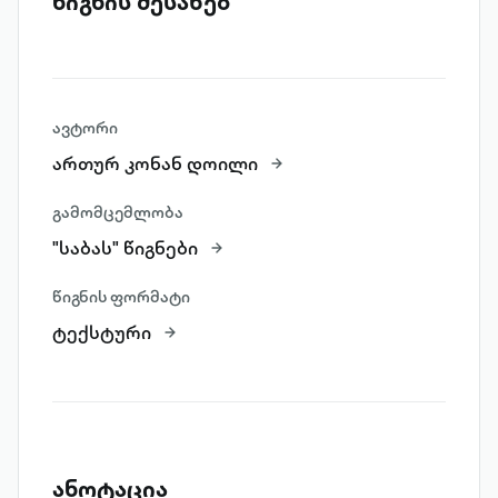
წიგნის შესახებ
ავტორი
ართურ კონან დოილი
გამომცემლობა
"საბას" წიგნები
წიგნის ფორმატი
ტექსტური
ანოტაცია