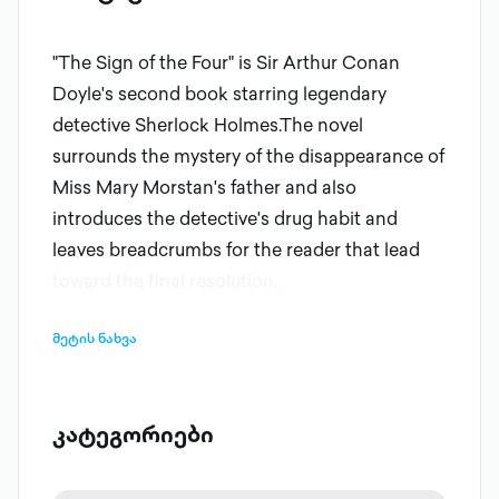
"The Sign of the Four" is Sir Arthur Conan
Doyle's second book starring legendary
detective Sherlock Holmes.The novel
surrounds the mystery of the disappearance of
Miss Mary Morstan's father and also
introduces the detective's drug habit and
leaves breadcrumbs for the reader that lead
toward the final resolution.
მეტის ნახვა
კატეგორიები