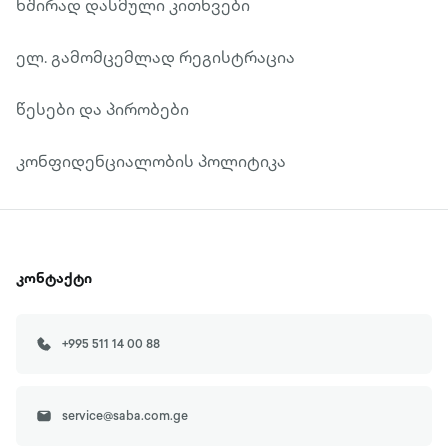
ხშირად დასმული კითხვები
ელ. გამომცემლად რეგისტრაცია
წესები და პირობები
კონფიდენციალობის პოლიტიკა
კონტაქტი
+995 511 14 00 88
service@saba.com.ge