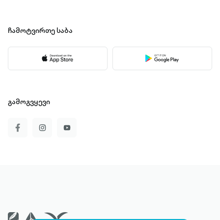
ჩამოტვირთე
საბა
გამოგვყევი