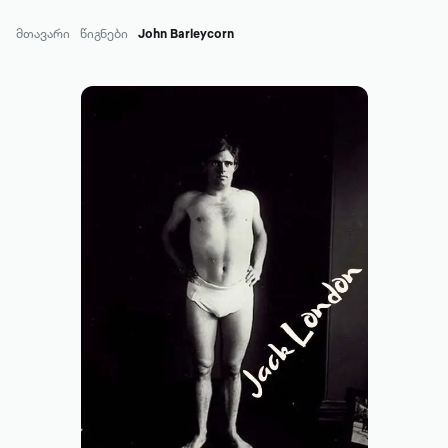
მთავარი
წიგნები
John Barleycorn