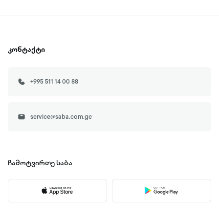
კონტაქტი
+995 511 14 00 88
service@saba.com.ge
ჩამოტვირთე
საბა