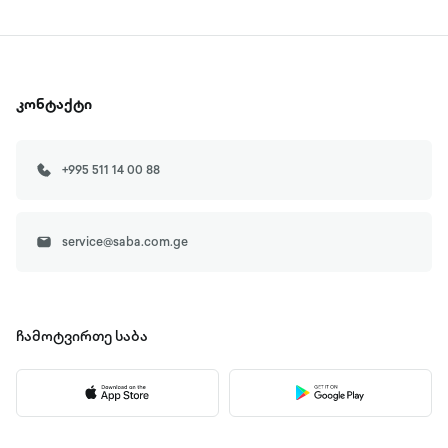
კონტაქტი
+995 511 14 00 88
service@saba.com.ge
ჩამოტვირთე
საბა