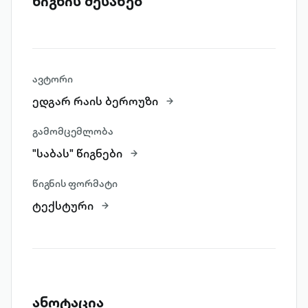
წიგნის შესახებ
ავტორი
ედგარ რაის ბეროუზი
გამომცემლობა
"საბას" წიგნები
წიგნის ფორმატი
ტექსტური
ანოტაცია