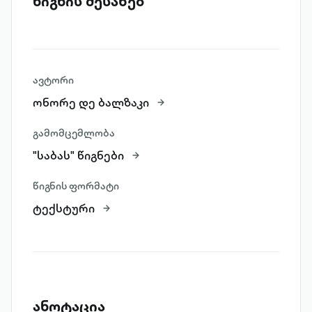
წიგნის შესახებ
ავტორი
ონორე დე ბალზაკი
გამომცემლობა
"საბას" წიგნები
წიგნის ფორმატი
ტექსტური
ანოტაცია