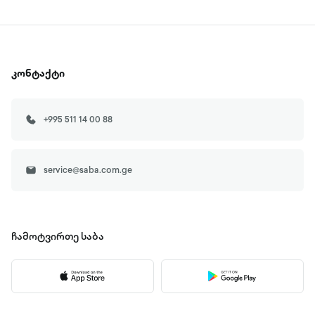
კონტაქტი
+995 511 14 00 88
service@saba.com.ge
ჩამოტვირთე
საბა