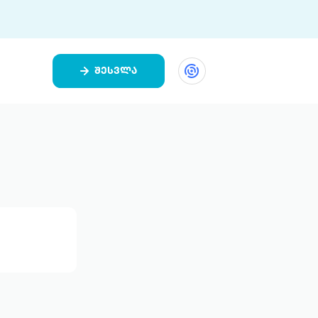
შესვლა
ეთი
ი 9 ციფრულ პლატფორმასა და 5
ურ აპლიკაციას აერთიანებს.