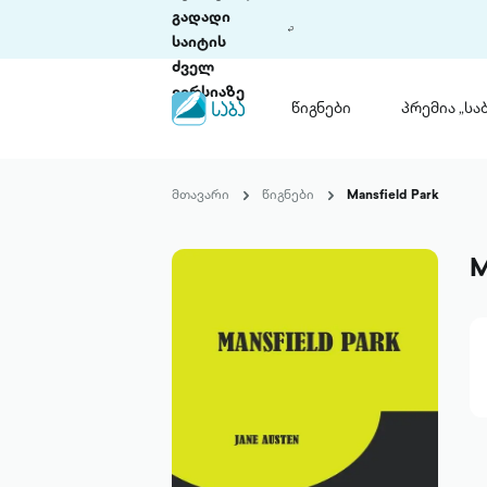
გადადი
საიტის
ძველ
ვერსიაზე
წიგნები
პრემია „საბ
წიგნები
ლიტერატურული
მთავარი
წიგნები
Mansfield Park
პრემია „საბა“
კონკურსის ის
წესდება
M
საკონკურსო გ
ჩვენ შესახებ
პაკეტები