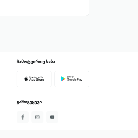
ჩამოტვირთე
საბა
გამოგვყევი