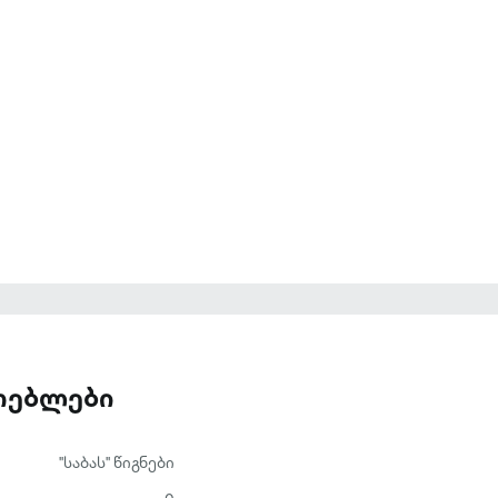
ათებლები
"საბას" წიგნები