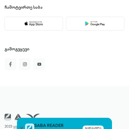
ჩამოტვირთე
საბა
გამოგვყევი
SABA READER
2023 ყველა უფლება დაცულია
გადასვლა