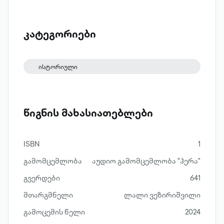
სამართალი, სისხლის, სამოქალაქო,
საოჯახო, სამემკვიდრეო და
პროცესუალური სამართალი, შესაბამისი
კატეგორიები
სამართლებრივი ინსტიტუტებით.
ისტორიული
წიგნის მახასიათებლები
ISBN
1
გამომცემლობა
აუდიო გამომცემლობა "ჰერა"
გვერდები
641
მთარგმნელი
ლალი ვეზირიშვილი
გამოცემის წელი
2024