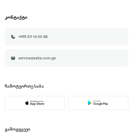
კონტაქტი
+995 511 14 00 88
service@saba.com.ge
ჩამოტვირთე
საბა
გამოგვყევი