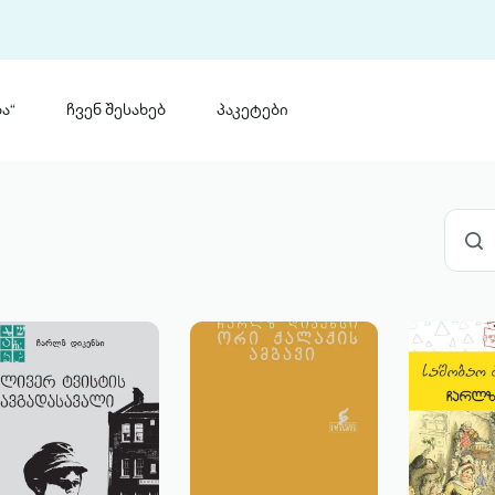
ა“
ჩვენ შესახებ
პაკეტები
თინ
 პრემია „საბა“
თინეთ
მობილ
ტორია
ანაცხადი