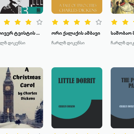
ოლივერ ტვისტის თავგადასავალი
ორი ქალაქის ამბავი
რლზ დიკენსი
ჩარლზ დიკენსი
ჩარლზ დიკ