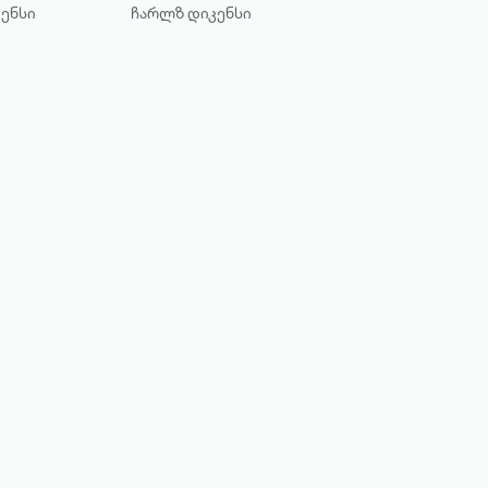
ენსი
ჩარლზ დიკენსი