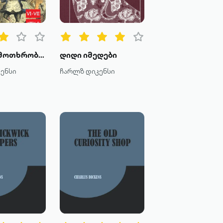
საშობაო მოთხრობები
დიდი იმედები
ენსი
ჩარლზ დიკენსი