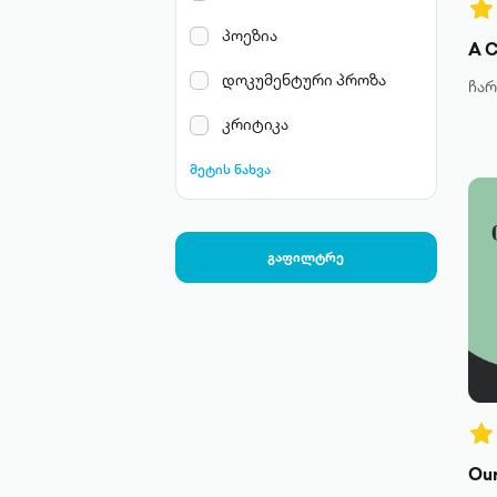
პოეზია
A C
დოკუმენტური პროზა
ჩა
კრიტიკა
მეტის ნახვა
გაფილტრე
Our