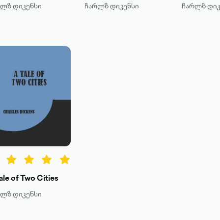
რლზ დიკენსი
ჩარლზ დიკენსი
ჩარლზ დიკ
ale of Two Cities
რლზ დიკენსი