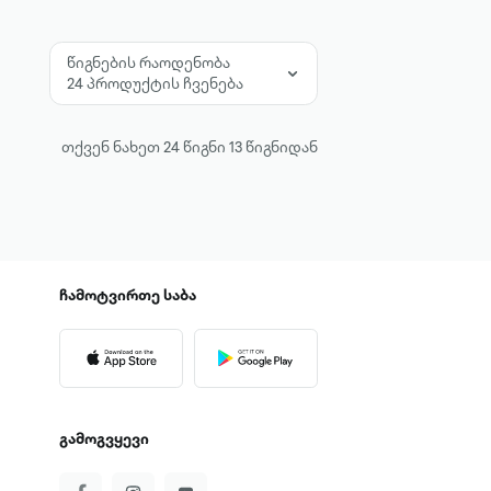
წიგნების რაოდენობა
24 პროდუქტის ჩვენება
თქვენ ნახეთ
24
წიგნი
13
წიგნიდან
ჩამოტვირთე
საბა
გამოგვყევი