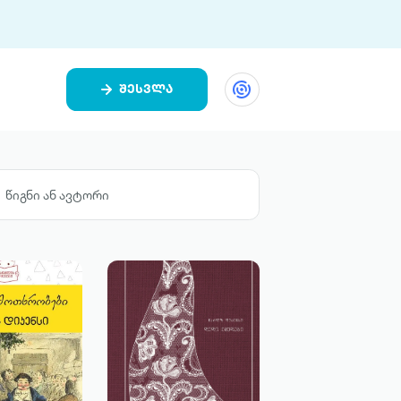
შესვლა
ეთი
ი 9 ციფრულ პლატფორმასა და 5
ურ აპლიკაციას აერთიანებს.