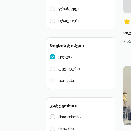
ფრანგული
იტალიური
ჩა
წიგნის ტიპები
ყველა
ტექსტური
ხმოვანი
კატეგორია
მოთხრობა
რომანი