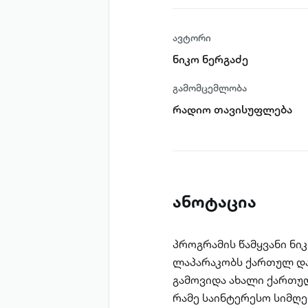
ავტორი
ნიკო ნერგაძე
გამომცემლობა
რადიო თავისუფლება
ანოტაცია
პროგრამის წამყვანი ნ
ლაპარაკობს ქართულ და 
გამოვიდა ახალი ქართუ
რამე საინტერესო სიმღერ