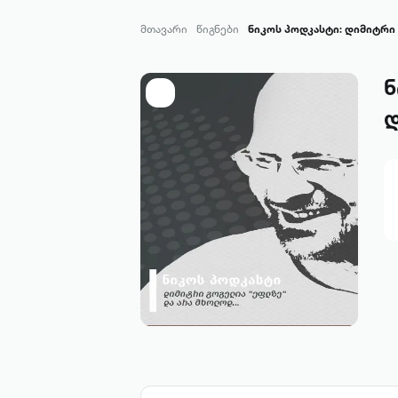
მთავარი
წიგნები
ნიკოს პოდკასტი: დიმიტრი
ნ
დ