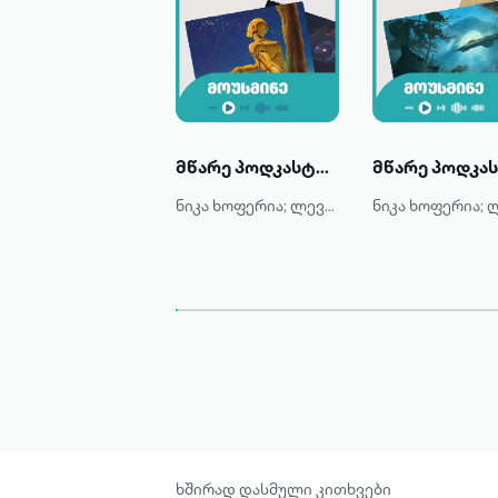
მწარე პოდკასტი: სამეცნიერო ფანტასტიკა - ფანჯარა მომავალში
ნიკა ხოფერია; ლევან ჩხეიძე
ხშირად დასმული კითხვები