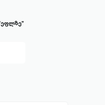
 "ეფლზე"