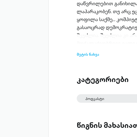
დაწვრილებით განიხილავ
ლაპარაკობენ. თუ არც უ
ყოფილა საქმე... კომპიუ
გასაოცრად დემოკრატიულ
შეუძლია. შეუძლია კი არ
მოქალაქეობრივი ვალია.
ფეისბუკის გვერდზე, ან ფე
მეტის ნახვა
კითხულობთ.
კატეგორიები
პოდკასტი
წიგნის მახასი