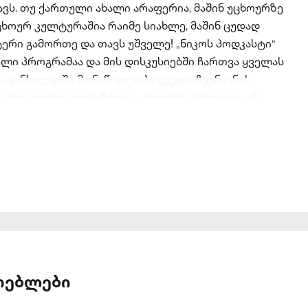
ს. თუ ქართული ახალი არაფერია, მაშინ უცხოურზე
ცხოურ კულტურაშია რაიმე სიახლე, მაშინ ცუდად
ტერი გამორთე და თავს უშველე! „ნიკოს პოდკასტი“
ი პროგრამაა და მის დისკუსიებში ჩართვა ყველას
ა, განხილვაში მონაწილეობა ყველა ჩვენგანის
 მით უფრო, რომ აზრის გამოთქმა მარტივია: ან
ისბუკის ჯგუფში, ან კი აი, აქ, სადაც ახლა ამას
ათებლები