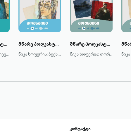
მწარე პოდკასტი: ჟიულ ვერნი და კაპიტან ნემოს ოდისეა
მწარე პოდკასტი: ჰენრი რაიდერ ჰაგარდის "მონტესუმას ასული"
მწარე პოდკასტი: ალექსანდრე დიუმას "გრაფი მონტე-კრისტო"
ნიკა ხოფერია; ლევან ჩხეიძე
ნიკა ხოფერია; ბექა კვაჭაძე
ნიკა ხოფერია; თორნიკე შარაშენიძე
კონტაქტი