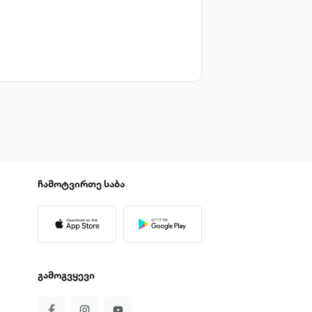
ჩამოტვირთე
საბა
გამოგვყევი