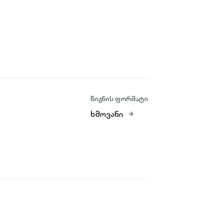
წიგნის ფორმატი
ხმოვანი