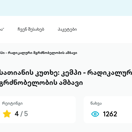
ა“
ჩვენ შესახებ
პაკეტები
თინ
 პრემია „საბა“
ემპი - რადიკალური მგრძნობელობის ამბავი
თინეთ
მობილ
ტორია
სათიანის კუთხე: კემპი - რადიკალუ
ანაცხადი
გრძნობელობის ამბავი
რეიტინგი
ნახვა
4
/ 5
1262