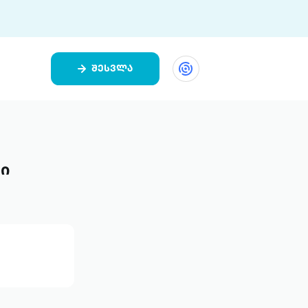
შესვლა
ეთი
ი 9 ციფრულ პლატფორმასა და 5
ურ აპლიკაციას აერთიანებს.
რი