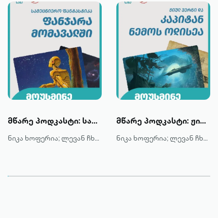
მწარე პოდკასტი: სამეცნიერო ფანტასტიკა - ფანჯარა მომავალში
მწარე პოდკასტი: ჟიულ ვერნი და კაპიტან ნემოს ოდისეა
ნიკა ხოფერია; ლევან ჩხეიძე
ნიკა ხოფერია; ლევან ჩხეიძე