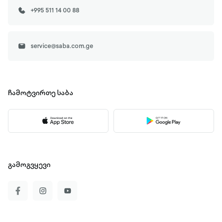
+995 511 14 00 88
service@saba.com.ge
ჩამოტვირთე
საბა
გამოგვყევი