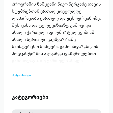
პროგრამის წამყვანი ნიკო ნერგაძე თავის
სტუმრებთან ერთად ყოველდღე
ლაპარაკობს ქართულ და უცხოურ კინოზე,
მუსიკასა და ტელევიზიაზე. გამოვიდა
ახალი ქართული ფილმი? ტელევიზიამ
ახალი სერიალი გაუშვა? რამე
საინტერესო სიმღერა გამოჩნდა? „ნიკოს
პოდკასტი“ მის ავ-კარგს დაწვრილებით
განიხილავს. თუ ქართული ახალი
არაფერია, მაშინ უცხოურზე
ლაპარაკობენ. თუ არც უცხოურ
მეტის ნახვა
კულტურაშია რაიმე სიახლე, მაშინ ცუდად
ყოფილა საქმე... კომპიუტერი გამორთე და
თავს უშველე! „ნიკოს პოდკასტი“
კატეგორიები
გასაოცრად დემოკრატიული პროგრამაა
და მის დისკუსიებში ჩართვა ყველას