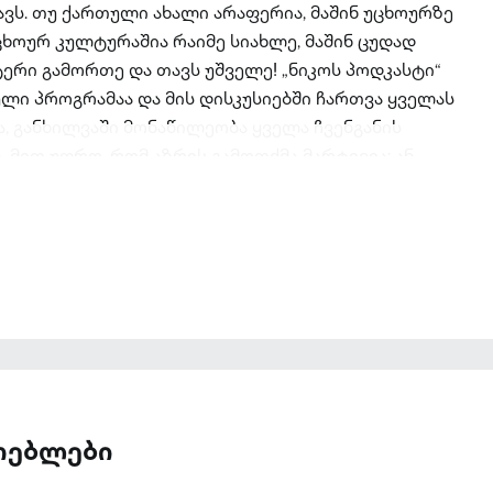
ს. თუ ქართული ახალი არაფერია, მაშინ უცხოურზე
ცხოურ კულტურაშია რაიმე სიახლე, მაშინ ცუდად
ტერი გამორთე და თავს უშველე! „ნიკოს პოდკასტი“
ი პროგრამაა და მის დისკუსიებში ჩართვა ყველას
ა, განხილვაში მონაწილეობა ყველა ჩვენგანის
 მით უფრო, რომ აზრის გამოთქმა მარტივია: ან
ისბუკის ჯგუფში, ან კი აი, აქ, სადაც ახლა ამას
ათებლები