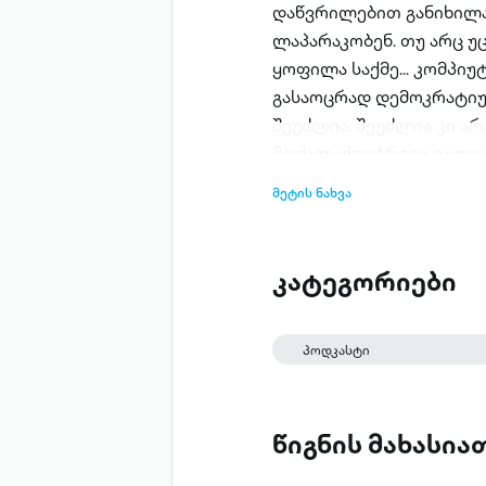
დაწვრილებით განიხილავ
ლაპარაკობენ. თუ არც უ
ყოფილა საქმე... კომპიუ
გასაოცრად დემოკრატიულ
შეუძლია. შეუძლია კი არ
მოქალაქეობრივი ვალია.
ფეისბუკის გვერდზე, ან ფე
მეტის ნახვა
კითხულობთ.
კატეგორიები
პოდკასტი
წიგნის მახასი