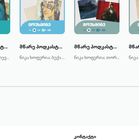
მწარე პოდკასტი: ჟიულ ვერნი და კაპიტან ნემოს ოდისეა
მწარე პოდკასტი: ჰენრი რაიდერ ჰაგარდის "მონტესუმას ასული"
მწარე პოდკასტი: ალექსანდრე დიუმას "გრაფი მონტე-კრისტო"
ნიკა ხოფერია; ლევან ჩხეიძე
ნიკა ხოფერია; ბექა კვაჭაძე
ნიკა ხოფერია; თორნიკე შარაშენიძე
კონტაქტი