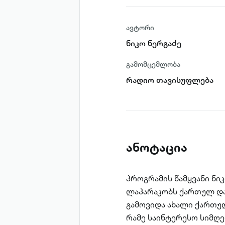
ავტორი
ნიკო ნერგაძე
გამომცემლობა
რადიო თავისუფლება
ანოტაცია
პროგრამის წამყვანი ნ
ლაპარაკობს ქართულ და 
გამოვიდა ახალი ქართუ
რამე საინტერესო სიმღერ