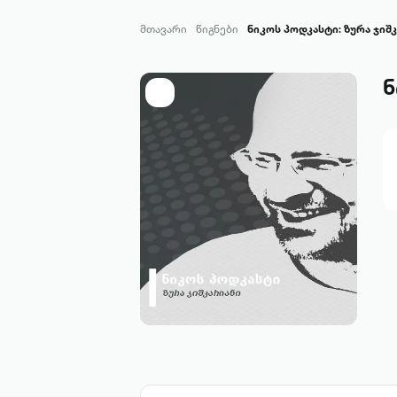
მთავარი
წიგნები
ნიკოს პოდკასტი: ზურა ჯიშ
ნ