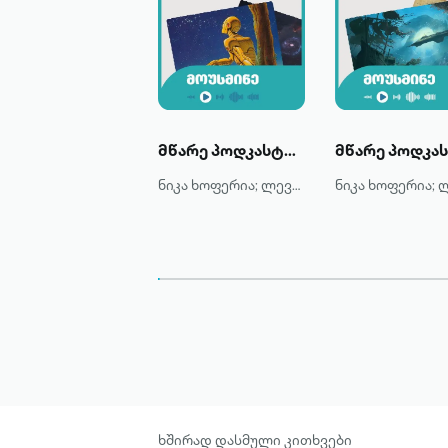
მწარე პოდკასტი: სამეცნიერო ფანტასტიკა - ფანჯარა მომავალში
ნიკა ხოფერია; ლევან ჩხეიძე
ხშირად დასმული კითხვები