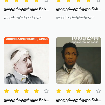
ლიტერატურული წახნაგები: პერსონაჟი - ანა კარენინა
ლიტერატურული წახნაგები: კობო აბე და ქვიშის იმპერია
ლევან ბერძენიშვილი
ლევან ბერძენიშვილი
ლიტერატურული წახნაგები: გიიომ აპოლინერის "ზონა"
ლიტერატურული წახნაგები: ოტელო - გენერალი და პაიკი