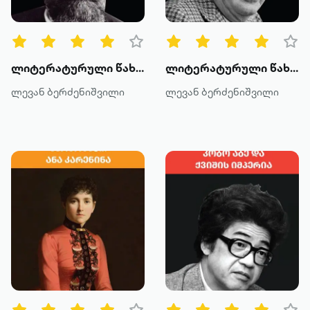
ლიტერატურული წახნაგები: გალაკტიონის "ლურჯა ცხენები"
ლიტერატურული წახნაგები: შეყვარებული ნაბოკოვი
ლევან ბერძენიშვილი
ლევან ბერძენიშვილი