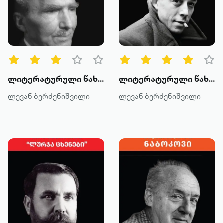
ლიტერატურული წახნაგები: ნიკოს კაზანძაკისის "უკანასკნელი ცდუნება"
ლიტერატურული წახნაგები: ალბერ კამიუ - დასავლეთის სინდისი
ლევან ბერძენიშვილი
ლევან ბერძენიშვილი