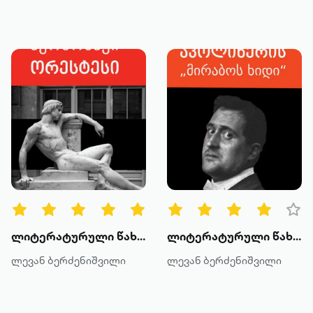
ლიტერატურული წახნაგები: პერსონაჟი - ორესტესი
ლიტერატურული წახნაგები: აპოლინერის "მირაბოს ხიდი"
ლევან ბერძენიშვილი
ლევან ბერძენიშვილი