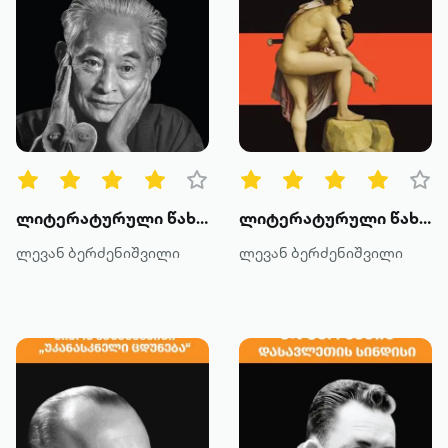
ლიტერატურული წახნაგები: კავაბატას სილუეტი
ლიტერატურული წახნაგები: პერსონაჟი - ოიდიპოსი
ლევან ბერძენიშვილი
ლევან ბერძენიშვილი