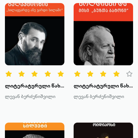
ლიტერატურული წახნაგები: გალაკტიონის "სილაჟვარდე ანუ ვარდი სილაში"
ლიტერატურული წახნაგები: გოლდინგი და მისი "ბუზთა ბატონი"
ლევან ბერძენიშვილი
ლევან ბერძენიშვილი