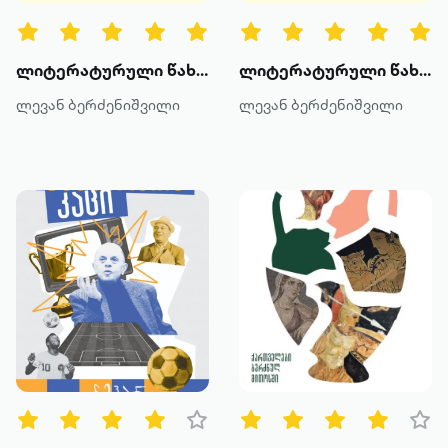
მეტის ნახვა
ლიტერატურული წახნაგები – რუსთაველიდან ნიცშემდე (ტომი II)
ლიტერატურული წახნაგები – გილგამეშიდან ენეასამდე (ტომი I)
ლევან ბერძენიშვილი
ლევან ბერძენიშვილი