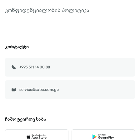
კონფიდენციალობის პოლიტიკა
კონტაქტი
+995 511 14 00 88
service@saba.com.ge
ჩამოტვირთე
საბა