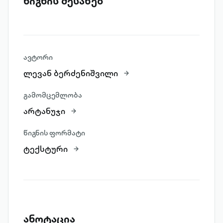
წიგნის შესახებ
ავტორი
ლევან ბერძენიშვილი
გამომცემლობა
არტანუჯი
წიგნის ფორმატი
ტექსტური
ანოტაცია