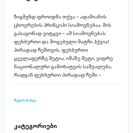
ზიგმუნდ ფროიდმა თქვა – ადამიანის
ცხოვრების პრინციპი სიამოვნებაა. მის
გასაგონად ვიტყვი – ამ სიამოვნებას
ფეხბურთი და მოგებული მატჩი ჰქვია!
პირადად ჩემთვის, ფეხბურთი
ყველაფერზე მეტია, იმაზე მეტი, ვიდრე
ნაციონალური გამოხატვის საშუალება,
რადგან ფეხბურთი პირადად ჩემი –
ლევან ბერძენიშვილის თვითგამოხატვის
საშუალებაცაა! სპორტში ფეხბურთი
ისეთივე სახეობაა, როგორც
მეტის ნახვა
ლიტერატურაში – პოეზია, ანუ ენის
უმაღლეს დონეზე ფუნქციობა! ფეხბურთი
ყველაფერია! ფეხბურთზე მაღლა
კატეგორიები