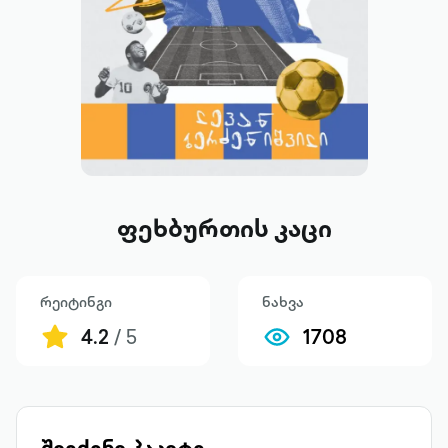
ფეხბურთის კაცი
რეიტინგი
ნახვა
4.2
/ 5
1708
შეიძინე პაკეტი