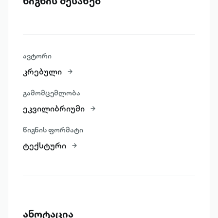
წიგნის შესახებ
ავტორი
კრებული
გამომცემლობა
ეკვილიბრიუმი
წიგნის ფორმატი
ტექსტური
ანოტაცია