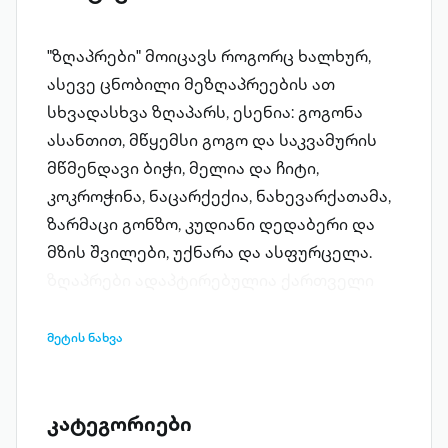
"ზღაპრები" მოიცავს როგორც ხალხურ,
ასევე ცნობილი მეზღაპრეების ათ
სხვადასხვა ზღაპარს, ესენია: გოგონა
ასანთით, მწყემსი გოგო და საკვამურის
მწმენდავი ბიჭი, მელია და ჩიტი,
კოკროჭინა, ნაცარქექია, ნახევარქათამა,
ზარმაცი გონზო, კუდიანი დედაბერი და
მზის შვილები, უქნარა და ასფურცელა.
ზღაპრები ადაპტირებულია ქართველი
ავტორების, ნინო თარხნიშვილის, ქეთი
თუთბერიძის, ცირა ყურაშვილის, გურამ
მეტის ნახვა
მეგრელიშვილის, გიორგი ზანგურის,
მარიკა მამალაძეს, ლადო კილასონიას,
გიორგი კეკელიძის, კატო ჯავახიშვილის,
კატეგორიები