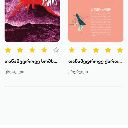
წიგნი მკითხველს ჯადოსნურ სამყაროში
ამოგზაურებს, სადაც უამრავ საყვარელ
და ნაცნობ გმირს შეახვედრებს.
"ზღაპრები" არ არის მხოლოდ
ბავშვებისთვის. აქ მოგზაურობა
არასოდესაა გვიანი.
თანამედროვე სომხური პროზა
თანამედროვე ქართული პროზა - ტომი II
კრებული
კრებული