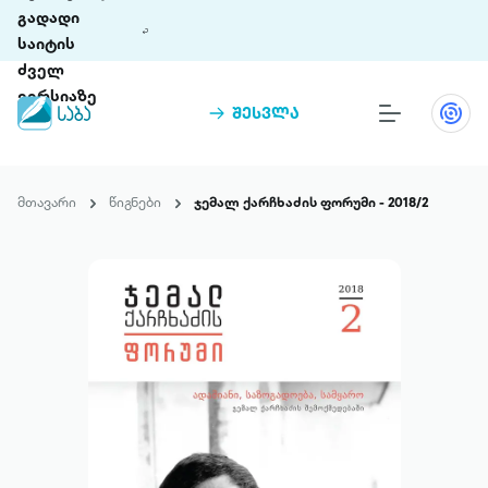
გადადი
საიტის
ძველ
ვერსიაზე
შესვლა
წიგნები
თინეთი
მთავარი
წიგნები
ჯემალ ქარჩხაძის ფორუმი - 2018/2
თინეთი 9 ციფრულ პლატფორმასა და 5
პრემია „საბა“
მობილურ აპლიკაციას აერთიანებს.
ჩვენ შესახებ
პაკეტები