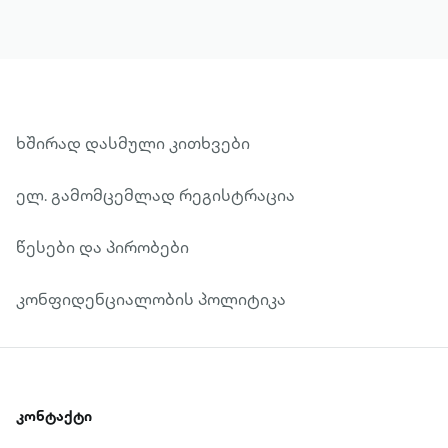
ა.შ. ნაშრომებში განხილულია ადამიანის
სამყაროსთან მიმართების, სამყაროში
მარტოდ დარჩენის, მისი სამყაროში
ჩავარდნილობის, ზნეობრივი
პრინციპების, პოლიტიკური
ხშირად დასმული კითხვები
შეხედულებების საკითხები და,
იმავდროულად, წარმოდგენილია
ელ. გამომცემლად რეგისტრაცია
მწერლის ლიტერატურული ნაღვაწის
სხვადასხვა ჟანრები და ასპექტები,
წესები და პირობები
როგორიცაა, მაგალითად, ქარჩხაძის
დამოკიდებულება ზღაპართან,
კონფიდენციალობის პოლიტიკა
ისტორიულობასთან და ა.შ.
კონტაქტი