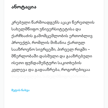
ანოტაცია
კრებული წარმოადგენს აკაკი წერეთლის
სახელმწიფო უნივერსიტეტისა და
ქარჩხაძის გამომცემლობის ერთობლივ
პროექტს, რომლის მიზანია ქართულ
სააზროვნო სივრცეში, პირველ რიგში –
მწერლობაში დასმული და გააზრებული
ისეთი ფუნდამენტური საკითხების
კვლევა და გადააზრება, როგორებიცაა
თავისუფლება, სახელმწიფოებრიობა,
რელიგიურობა, ადამიანის ბუნება,
კულტურულ სამყაროსთან მისი
მეტის ნახვა
მიმართება და სხვ. ამასთან
განსაზღვრულია: როგორც ეს, ისე