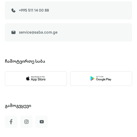
+995 511 14 00 88
service@saba.com.ge
ჩამოტვირთე
საბა
გამოგვყევი