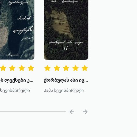
პაპის ლექსები კარი III
ქორბუდას ასი იგავი კარი-2
 ხევისპირელი
პაპა ხევისპირელი
პაპა ხევისპირელ