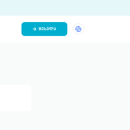
შესვლა
ეთი
ი 9 ციფრულ პლატფორმასა და 5
ურ აპლიკაციას აერთიანებს.