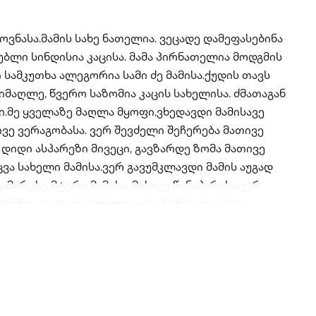
ოვნასა.მამის სახე ნათელია. ვეცადე დამეფასებინა
უბლი სინდისია კაცისა. მამა პირნათელია მოდგმის
ი სამკუთხა ალეგორია სამი ძე მამისა.ქუდის თავს
სიმაღლე, წვერო საზომია კაცის სახელისა. ძმათაგან
ი.მე ყველაზე მაღლა მყოფი,ვხედავდი მამისავე
ვე ვერაგობასა. ვერ შევძელი შეჩერება მათივე
დიდი ასპარეზი მივეცი, გავზარდე ზომა მათივე
ცვა სახელი მამისა.ვერ გავუმკლავდი მამის აუგად
ვამარცხე მტერი მამისა, მისივე წინაპარისა,ვერ
ბრუნე, ავაგე დაქცეული ციხე მამისა.დააქცია
აღვადგინე სახლი მთასა. მამის სახელით ავაგე
იცავი მოდგმა მამისა. ერთი ძმა მოკვდა
აბლა ხევსა. ვერ დავუტოვე ციხე მამის
აკოსა, ვერცა მამული ზედა აჭარასა. ვიცოდი მამა
ის დაცვასა.მე დავუკარგე მოდგმას მამული მათივე
ოდგმა ვაქციე ვითა მოდგმა მეფისა.დავმალე მოდგმა