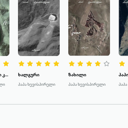
პაპის ლექსები კარი IV
ხალგური
ზახილი
ელი
პაპა ხევისპირელი
პაპა ხევისპირელი
პაპა