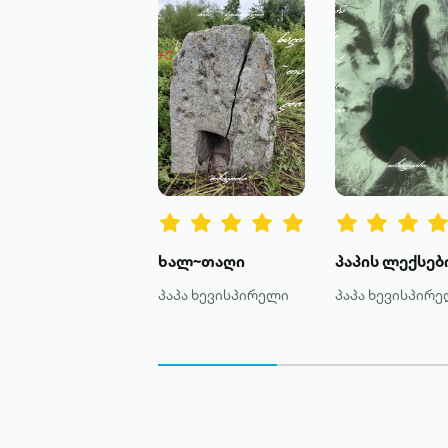
ხალ~თაღი
პაპა ხევისპირელი
პაპა ხევისპირ