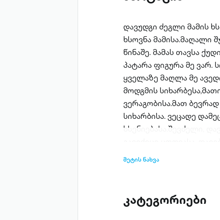
დავუდგი ძეგლი მამის ხს
ხსოვნა მამისა.მაღალი შ
წინაშე. მამას თავსა ქუდ
პატარა ფიგურა მე ვარ. 
ყველაზე მაღლა მე ავედ
მოდგმის სიხარბესა,მათი
ვერაგობისა.მათ ბევრად 
სიხარბისა. ვეცადე დამე
ხსენიებასა.შევძელი, და
გავექეცი ცოდვასა. დავი
ვერაგმა, მამის ხათრით 
მეტის ნახვა
ეკლესია ბაკოსა.ვერ დავ
ტაშირსა,მეორე მარხია დ
მოდგმასა,ვერცა სახლი ბ
კატეგორიები
შეეწირა თავისივე მამულ
პაპისა.დიდი თავადის მ