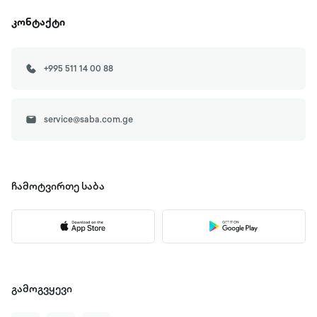
კონტაქტი
+995 511 14 00 88
service@saba.com.ge
ჩამოტვირთე
საბა
გამოგვყევი