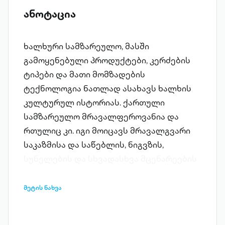
ანოტაცია
ხალხური სამზარეულო, მასში
გამოყენებული პროდუქტები, კერძების
ტიპები და მათი მომზადების
ტექნოლოგია ნათლად ასახავს ხალხის
კულტურულ ისტორიას. ქართული
სამზარეულო მრავალფეროვანია და
რთულიც კი. იგი მოიცავს მრავალგვარი
საკაზმისა და საწებლის, ნიგვზის,
სუნელების და სხვადასხვა მცენარეების
გამოყენების მთელ სისტემას.
განუმეორებელია საქართველოს
მეტის ნახვა
თითოეული კუთხისთვის...