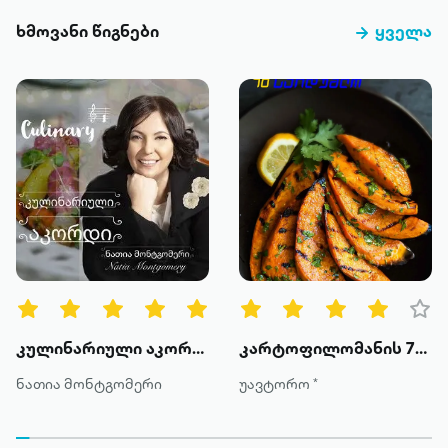
ხმოვანი წიგნები
ყველა
კულინარიული აკორდი
კარტოფილომანის 70 საიდუმლო
ნათია მონტგომერი
უავტორო *