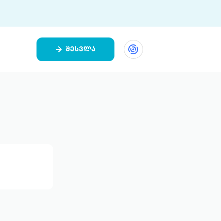
შესვლა
ეთი
ი 9 ციფრულ პლატფორმასა და 5
ურ აპლიკაციას აერთიანებს.