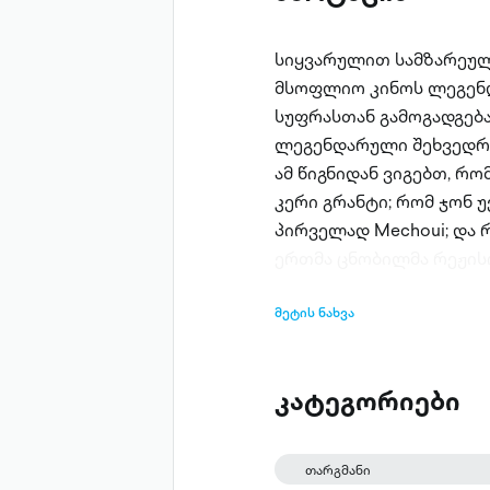
სიყვარულით სამზარეულ
მსოფლიო კინოს ლეგენდ
სუფრასთან გამოგადგებათ
ლეგენდარული შეხვედრე
ამ წიგნიდან ვიგებთ, რომ
კერი გრანტი; რომ ჯონ უ
პირველად Mechoui; და 
ერთმა ცნობილმა რეჟის
მეტის ნახვა
კატეგორიები
თარგმანი