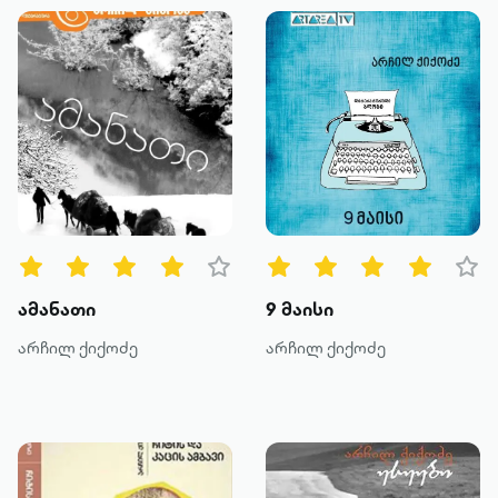
ამანათი
9 მაისი
არჩილ ქიქოძე
არჩილ ქიქოძე