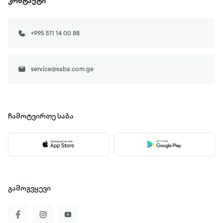
კონტაქტი
+995 511 14 00 88
service@saba.com.ge
ჩამოტვირთე
საბა
გამოგვყევი