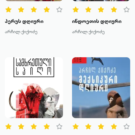
მეტის ნახვა
პერუს დღიური
ინდოეთის დღიური
არჩილ ქიქოძე
არჩილ ქიქოძე