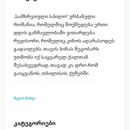
„სამხრეთული სპილო“ ურბანული
რომანია, რომელშიც მოქმედება ერთი
დღის განმავლობაში ვითარდება.
რეჟისორი, რომელიც კინოს აღარასოდეს
გადაიღებს, თავის ბინას მეგობარს
უთმობს იქ საყვარელ ქალთან
შესახვედრად, თავად კი, დრო რომ
გაიყვანოს, თბილისის ქუჩებში
დაეხეტება. ეს წარსულის სარკეში
ჩახედვისა და საკუთარი ცხოვრების
გადაფასების დღეა, სადაც
მეტის ნახვა
კინოკადრებად ჩაირბენს ბავშვობა,
სიყვარული, ვნება, ფათერაკები და
ტრაგედიები. მთავარი გმირის
კატეგორიები