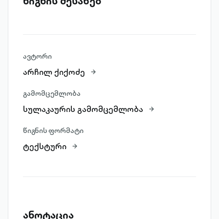
წიგნის შესახებ
ავტორი
არჩილ ქიქოძე
გამომცემლობა
სულაკაურის გამომცემლობა
წიგნის ფორმატი
ტექსტური
ანოტაცია