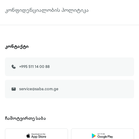
კონფიდენციალობის პოლიტიკა
კონტაქტი
+995 511 14 00 88
service@saba.com.ge
ჩამოტვირთე
საბა