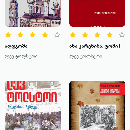
აღდგომა
ანა კარენინა. ტომი I
ლევ ტოლსტოი
ლევ ტოლსტოი