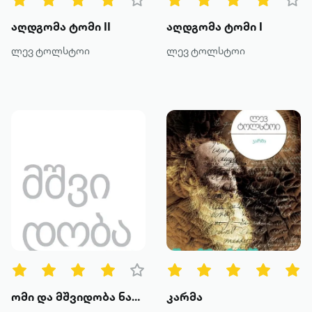
აღდგომა ტომი II
აღდგომა ტომი I
ლევ ტოლსტოი
ლევ ტოლსტოი
ომი და მშვიდობა ნაწილი II
კარმა