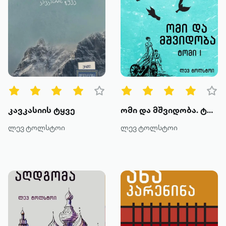
კავკასიის ტყვე
ომი და მშვიდობა. ტომი I
ლევ ტოლსტოი
ლევ ტოლსტოი