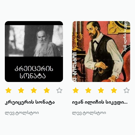
კრეიცერის სონატა
ივან ილიჩის სიკვდილი
ლევ ტოლსტოი
ლევ ტოლსტოი