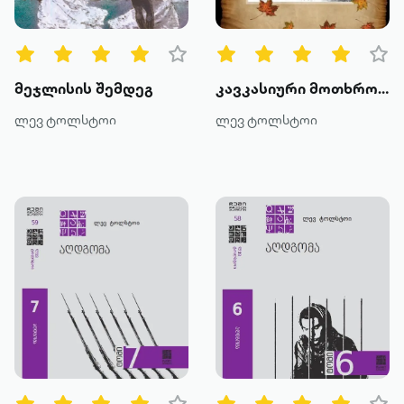
მეჯლისის შემდეგ
კავკასიური მოთხრობები
ლევ ტოლსტოი
ლევ ტოლსტოი