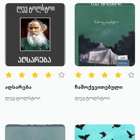
აღსარება
ჩამოქვეითებული
ლევ ტოლსტოი
ლევ ტოლსტოი