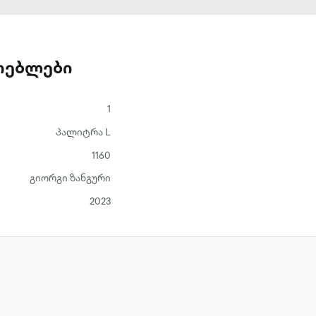
ათებლები
1
პალიტრა L
1160
გიორგი ზანგური
2023