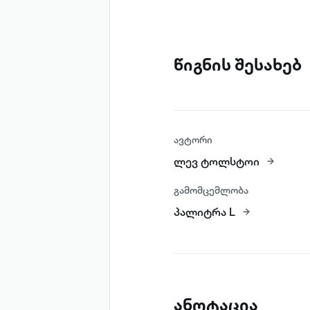
წიგნის შესახებ
ავტორი
ლევ ტოლსტოი
გამომცემლობა
პალიტრა L
ანოტაცია