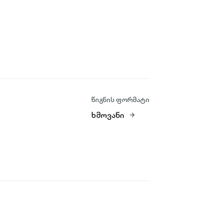
წიგნის ფორმატი
ხმოვანი