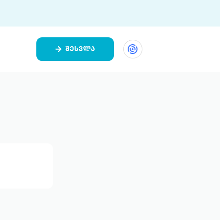
შესვლა
ეთი
ი 9 ციფრულ პლატფორმასა და 5
ურ აპლიკაციას აერთიანებს.