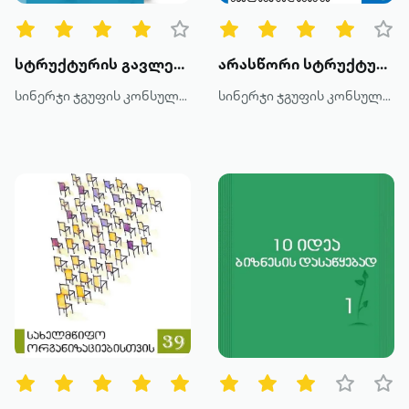
მეტის ნახვა
სტრუქტურის გავლენა შედეგებზე
არასწორი სტრუქტურის გავლენა შედეგებზე
სინერჯი ჯგუფის კონსულტანტები
სინერჯი ჯგუფის კონსულტანტები