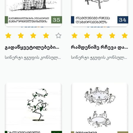
გადაწყვეტილებების ეფექტურად განხორციელებისთვის
რამდენიმე რჩევა დამქირავებელს
სინერჯი ჯგუფის კონსულტანტები
სინერჯი ჯგუფის კონსულტანტები