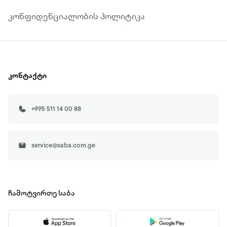
კონფიდენციალობის პოლიტიკა
კონტაქტი
+995 511 14 00 88
service@saba.com.ge
ჩამოტვირთე
საბა