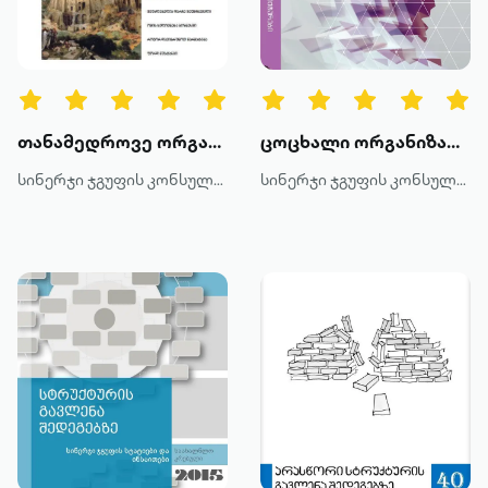
წიგნის ტიპები
ყველა
ტექსტური
თანამედროვე ორგანიზაციების მართვა
ცოცხალი ორგანიზაციული სტრუქტურები
ხმოვანი
სინერჯი ჯგუფის კონსულტანტები
სინერჯი ჯგუფის კონსულტანტები
კატეგორია
მოთხრობა
რომანი
პოეზია
დოკუმენტური პროზა
კრიტიკა