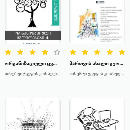
ორგანიზაციული ცვლილებები 4
მართვის ახალი გეომეტრია
სინერჯი ჯგუფის კონსულტანტები
სინერჯი ჯგუფის კონსულტანტები