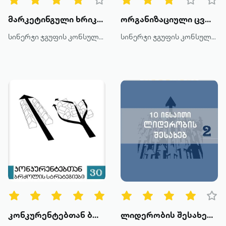
მარკეტინგული ხრიკები
ორგანიზაციული ცვლილებები 3
სინერჯი ჯგუფის კონსულტანტები
სინერჯი ჯგუფის კონსულტანტები
კონკურენტებთან ბრძოლის სტრატეგიები
ლიდერობის შესახებ 2