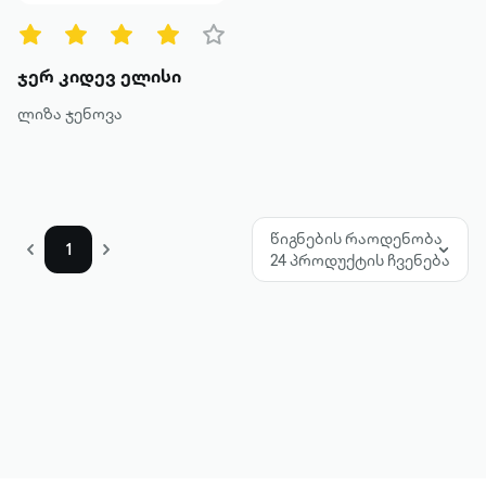
მეტის ნახვა
ჯერ კიდევ ელისი
ლიზა ჯენოვა
წიგნების რაოდენობა
1
24 პროდუქტის ჩვენება