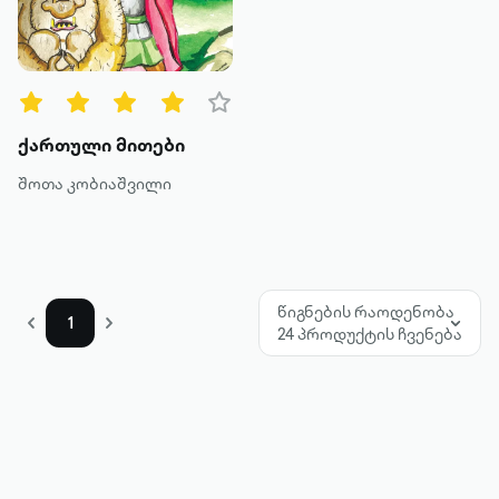
წიგნის ტიპები
ყველა
ტექსტური
ქართული მითები
ხმოვანი
შოთა კობიაშვილი
კატეგორია
მოთხრობა
წიგნების რაოდენობა
1
24 პროდუქტის ჩვენება
რომანი
პოეზია
დოკუმენტური პროზა
კრიტიკა