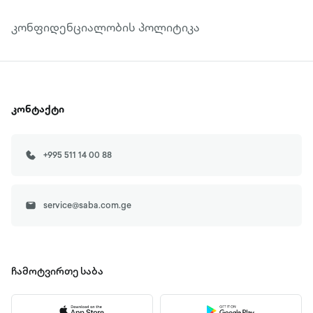
კონფიდენციალობის პოლიტიკა
კონტაქტი
+995 511 14 00 88
service@saba.com.ge
ჩამოტვირთე
საბა