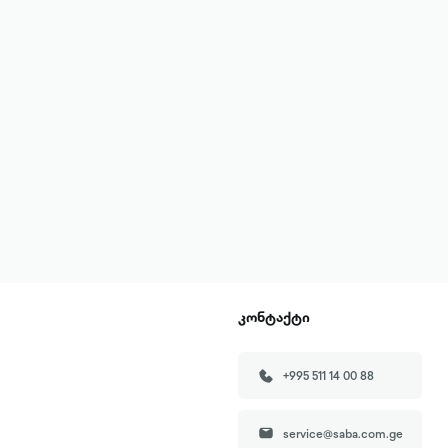
კონტაქტი
+995 511 14 00 88
service@saba.com.ge