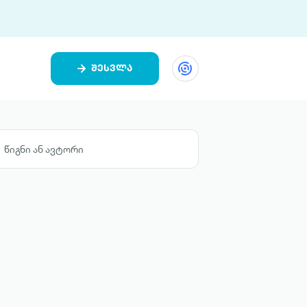
შესვლა
ეთი
ი 9 ციფრულ პლატფორმასა და 5
ურ აპლიკაციას აერთიანებს.