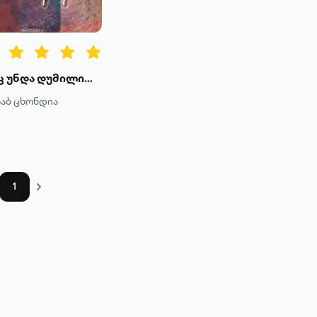
რაც უნდა დუმილით მეთქვა
აბ ცხონდია
1