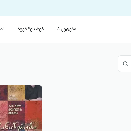
ა“
ჩვენ შესახებ
პაკეტები
თინ
 პრემია „საბა“
თინეთ
მობილ
ტორია
ანაცხადი