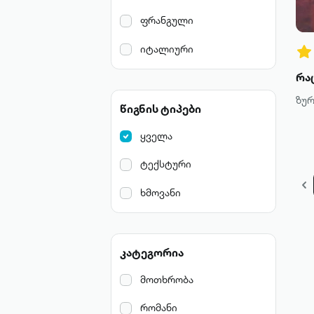
ფრანგული
იტალიური
ზურ
წიგნის ტიპები
ყველა
ტექსტური
ხმოვანი
კატეგორია
მოთხრობა
რომანი