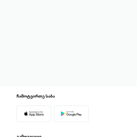
ჩამოტვირთე
საბა
გამოგვყევი