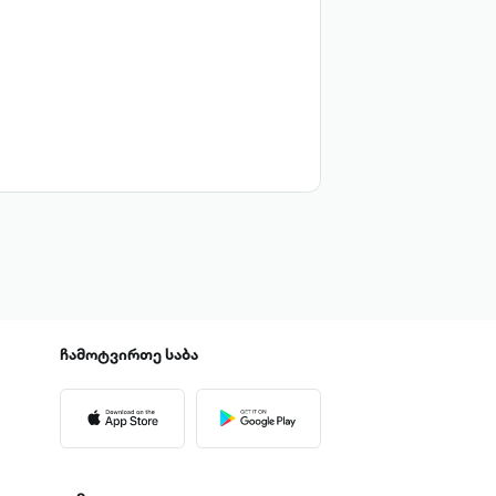
ჩამოტვირთე
საბა