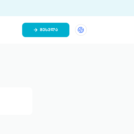
შესვლა
ეთი
ი 9 ციფრულ პლატფორმასა და 5
ურ აპლიკაციას აერთიანებს.