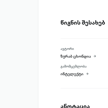
წიგნის შესახებ
ავტორი
ზურაბ ცხონდია
გამომცემლობა
ინტელექტი
ანოტაცია