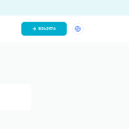
შესვლა
ეთი
ი 9 ციფრულ პლატფორმასა და 5
ურ აპლიკაციას აერთიანებს.