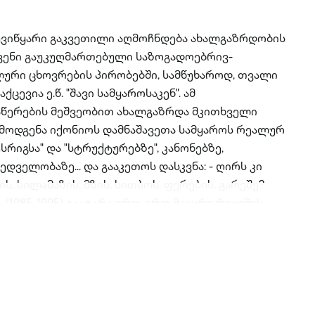
დაუვიწყარი გაკვეთილი აღმოჩნდება ახალგაზრდობის
 ჩვენი გაუკუღმართებული საზოგადოებრივ-
ური ცხოვრების პირობებში, სამწუხაროდ, თვალი
ცევია ე.წ. "შავი სამყაროსაკენ". ამ
წერების მეშვეობით ახალგაზრდა მკითხველი
რმოდგენა იქონიოს დამნაშავეთა სამყაროს რეალურ
წესრიგსა" და "სტრუქტურებზე", კანონებზე,
ველობაზე... და გააკეთოს დასკვნა: - ღირს კი
 სილამაზის, მზის, სითბოს, ფერების, გარეშე?
 (1985-1995) გაატარა ერთ-ერთ მკაცრი რეჟიმის
ლად არ აკონკრეტებს მის ადგილს, რადგან მიაჩნია,
აა). თუ როგორ ჩამოყალიბდა ერთი ქართველი
ალური სამყაროს აღიარებულ ავტორიტეტად,
ში და როგორ შეეჯახა ზონის მგლურ კანონებს,
ობისა და სიკეთის ნაპერწკლებს იმ გაუხეშებულ,
 შეთლო ლიდერობის შენარჩუნება და ბოლოს რა