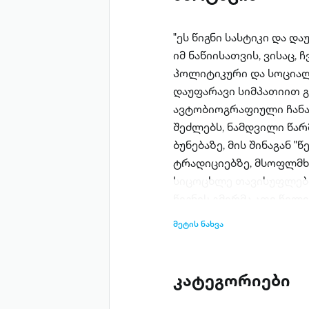
"ეს წიგნი სასტიკი და 
იმ ნაწიისათვის, ვისაც,
პოლიტიკური და სოციალ
დაუფარავი სიმპათიით გაქ
ავტობიოგრაფიული ჩანა
შეძლებს, ნამდვილი წა
ბუნებაზე, მის შინაგან "
ტრადიციებზე, მსოფლმხედ
სიცოცხლე თავისუფლების,
წიგნის გმირმა ათი წელი
ზონაში (ავტორი შეგნებუ
მეტის ნახვა
რომ ზონა ყველგან ზონ
სტუდენტი ბიჭი კრიმინ
როგორ მოხვდა იგი ზონა
კატეგორიები
როგორ ეძიებდა ადამიან
მკაცრ ბიჭებში, როგორ