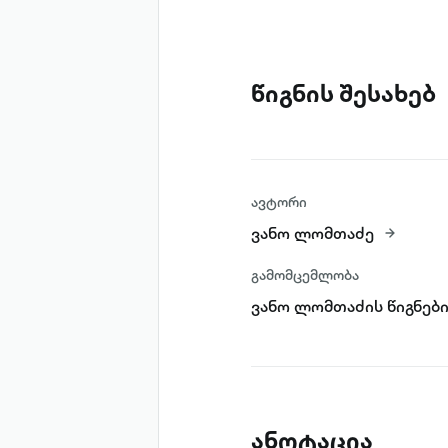
წიგნის შესახებ
ავტორი
ვანო ლომთაძე
გამომცემლობა
ვანო ლომთაძის წიგნებ
ანოტაცია