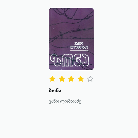
ზონა
ვანო ლომთაძე