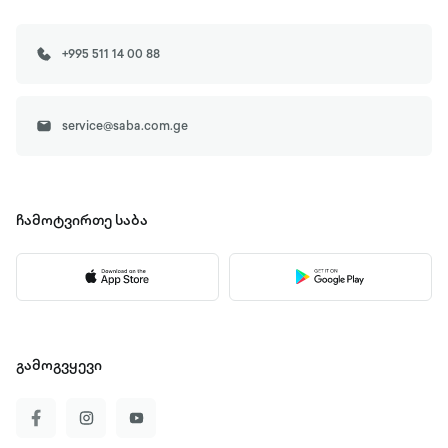
+995 511 14 00 88
service@saba.com.ge
ჩამოტვირთე
საბა
გამოგვყევი