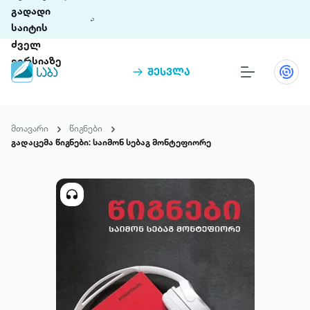
გადადი
საიტის
ძველ
ვერსიაზე
შესვლა
წიგნები
თინეთი
მთავარი
წიგნები
თინეთი 9 ციფრულ პლატფორმასა და 5
გადაცემა წიგნები: საიმონ სებაგ მონტეფიორე
პრემია „საბა“
მობილურ აპლიკაციას აერთიანებს.
ჩვენ შესახებ
პაკეტები