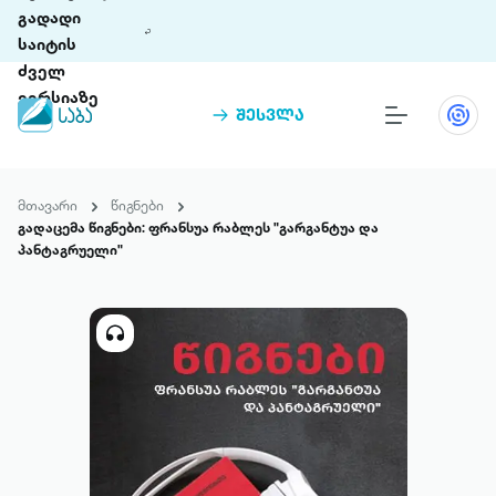
გადადი
საიტის
ძველ
ვერსიაზე
შესვლა
წიგნები
თინეთი
მთავარი
წიგნები
თინეთი 9 ციფრულ პლატფორმასა და 5
გადაცემა წიგნები: ფრანსუა რაბლეს "გარგანტუა და
პრემია „საბა“
მობილურ აპლიკაციას აერთიანებს.
პანტაგრუელი"
ჩვენ შესახებ
პაკეტები