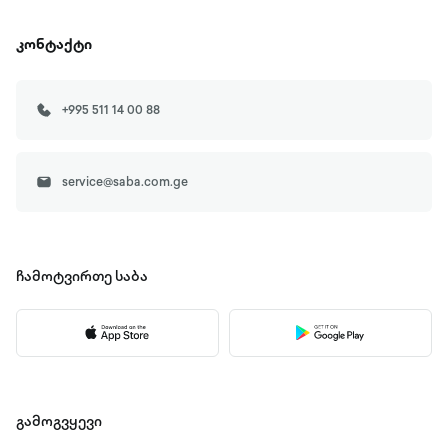
კონტაქტი
+995 511 14 00 88
service@saba.com.ge
ჩამოტვირთე
საბა
გამოგვყევი