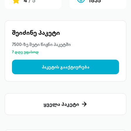
4
/ 5
1835
შეიძინე პაკეტი
7500-ზე მეტი წიგნი პაკეტში
7 დღე უფასოდ
პაკეტის გააქტიურება
ყველა პაკეტი