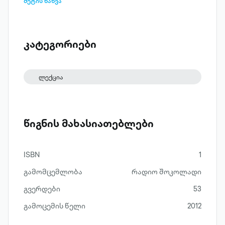
ლობჟანიძე.
მეტის ნახვა
კატეგორიები
ლექცია
წიგნის მახასიათებლები
ISBN
1
გამომცემლობა
რადიო შოკოლადი
გვერდები
53
გამოცემის წელი
2012