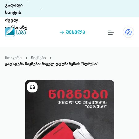
გადადი
საიტის
ძველ
ვერსიაზე
შესვლა
წიგნები
თინეთი
მთავარი
წიგნები
თინეთი 9 ციფრულ პლატფორმასა და 5
გადაცემა წიგნები: მიგელ დე უნამუნოს "ბურუსი"
პრემია „საბა“
მობილურ აპლიკაციას აერთიანებს.
ჩვენ შესახებ
პაკეტები